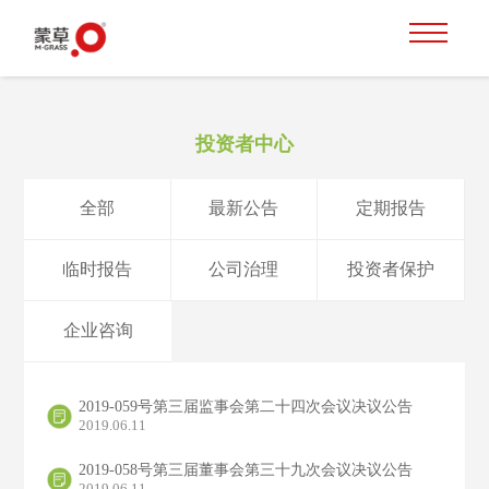
投资者中心
全部
最新公告
定期报告
临时报告
公司治理
投资者保护
企业咨询
2019-059号第三届监事会第二十四次会议决议公告
2019.06.11
2019-058号第三届董事会第三十九次会议决议公告
2019.06.11