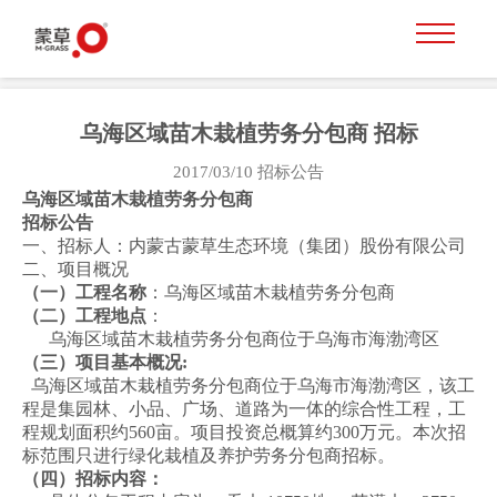
乌海区域苗木栽植劳务分包商 招标
2017/03/10
招标公告
乌海区域
苗木栽植劳务分包
商
招标公告
一、招标人：内蒙古蒙草生态环境（集团）股份有限公司
二、项目概况
（一）工程名称
：乌海区域苗木栽植劳务分包商
（
二
）工程地点
：
乌海区域苗木栽植劳务分包商位于乌海市海渤湾区
（三）项目基本概况:
乌海区域苗木栽植劳务分包商位于乌海市海渤湾区，该工
程是集园林、小品、广场、道路为一体的综合性工程，工
程规划面积约560亩。项目投资总概算约300万元。本次招
标范围只进行绿化栽植及养护劳务分包商招标。
（四）
招标
内容：