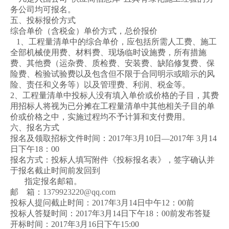
务公司均可报名。
五、投标报价方式
综合单价（含税金）单价方式，总价报价
1、工程量清单中的综合单价，应包括所需人工费、施工
全部机械使用费、材料费、现场临时设施费，所有措施
费、其他费（运杂费、质检费、安装费、缺陷修复费、保
险费、检验试验费以及包含但不限于合同明示或暗示的风
险、责任和义务等）以及管理费、利润、税金等。
2、工程量清单中投标人没有填入单价或价格的子目，其费
用招标人将视为已分摊在工程量清单中其他相关子目的单
价或价格之中，实施过程均不予计算和支付费用。
六、报名方式
报名及领取招标文件时间：2017年3月10日—2017年 3月14
日下午18：00
报名方式：投标人填写附件《投标报名表》，签字确认并
于报名截止时间前发回到
指定报名邮箱。
邮 箱：
1379923220@qq.com
投标人提问截止时间：2017年3月14日中午12：00前
投标人答疑时间：2017年3月14日下午18：00前发布答疑
开标时间：2017年3月16日下午15:00