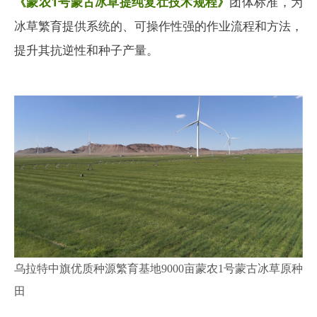
《蒙农1号蒙古冰草提纯复壮技术规程》
团体标准，为
冰草繁育提供系统的、可操作性强的作业流程和方法，
提升其抗逆性和种子产量。
乌拉特中旗优质种源繁育基地9000亩蒙农1号蒙古冰草原种
田