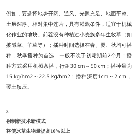
例如，要选择地势开阔、通风、光照充足、地面平整、
土层深厚、相对集中连片，具有灌溉条件，适宜于机械
化作业的地块。前茬没有种植过小麦族多年生牧草（如
披碱草、羊草等）；播种时间选择在春、夏、秋均可播
种，秋季播种为首选，一般不晚于初霜期前2个月；播
种方式采用机械条播，行距30 cm～50 cm；播种量为
15 kg/hm2～22.5 kg/hm2；播种深度1cm～2 cm，
覆土镇压。
3
创制新技术新模式
将使冰草生物量提高10%以上