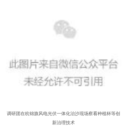
调
研团在杭锦旗风电光伏一体化治沙现场察看种植杯等创
新治理技术