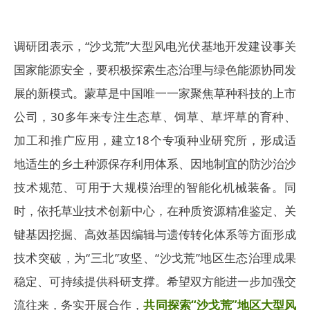
调研团表示，“沙戈荒”大型风电光伏基地开发建设事关
国家能源安全，要积极探索生态治理与绿色能源协同发
展的新模式。蒙草是中国唯一一家聚焦草种科技的上市
公司，30多年来专注生态草、饲草、草坪草的育种、
加工和推广应用，建立18个专项种业研究所，形成适
地适生的乡土种源保存利用体系、因地制宜的防沙治沙
技术规范、可用于大规模治理的智能化机械装备。同
时，依托草业技术创新中心，在种质资源精准鉴定、关
键基因挖掘、高效基因编辑与遗传转化体系等方面形成
技术突破，为“三北”攻坚、“沙戈荒”地区生态治理成果
稳定、可持续提供科研支撑。希望双方能进一步加强交
流往来，务实开展合作，
共同探索“沙戈荒”地区大型风