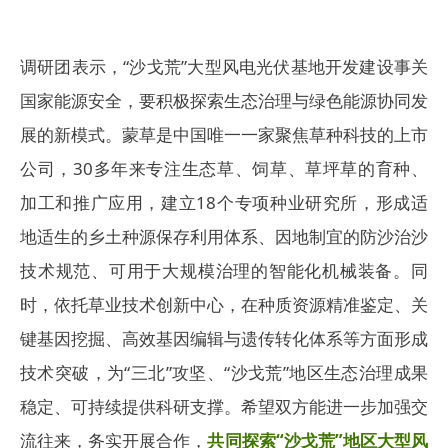
调研团表示，“沙戈荒”大型风电光伏基地开发建设事关
国家能源安全，要积极探索生态治理与绿色能源协同发
展的新模式。蒙草是中国唯一一家聚焦草种科技的上市
公司，30多年来专注生态草、饲草、草坪草的育种、
加工和推广应用，建立18个专项种业研究所，形成适
地适生的乡土种源保存利用体系、因地制宜的防沙治沙
技术规范、可用于大规模治理的智能化机械装备。同
时，依托草业技术创新中心，在种质资源精准鉴定、关
键基因挖掘、高效基因编辑与遗传转化体系等方面形成
技术突破，为“三北”攻坚、“沙戈荒”地区生态治理成果
稳定、可持续提供科研支撑。希望双方能进一步加强交
流往来，务实开展合作，
共同探索“沙戈荒”地区大型风