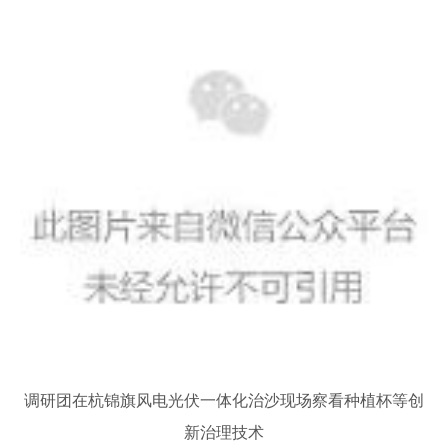
调
研团在杭锦旗风电光伏一体化治沙现场察看种植杯等创
新治理技术