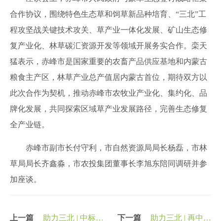
合作协议，围绕特色生态草和饲草新品种培育、“三北”工
程攻坚战关键技术攻关、草产业一体化发展、矿山生态修
复产业化、林草碳汇资源开发等领域开展务实合作。栾天
猛表示，赤峰市是国家重要的农畜产品供应基地和内蒙古
粮食主产区，林草产业总产值居内蒙古首位，期待双方以
此次合作为契机，推动赤峰市农牧业产业化、集约化、品
牌化发展，共同探索区域草产业发展路径，完善生态修复
全产业链。
赤峰市副市长付守利，市自然资源局局长杨磊，市林
草局局长齐鑫淼，市农投集团董事长李旭东陪同调研并参
加座谈。
上一篇
助力三北 | 中标
下一篇
助力三北 | 再中标