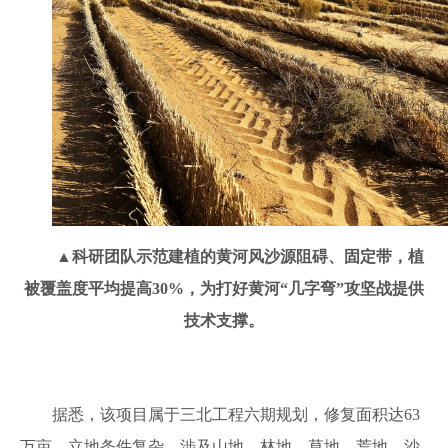
▲
科研团队示范建植的黄河风沙源阻碍、固定带，植
被覆盖度平均提高30%，为打好黄河“几字弯”攻坚战提供
技术支撑。
据悉，该项目属于三北工程六期规划，修复面积达63
万亩，立地条件复杂，涉及山地、林地、草地、荒地、沙