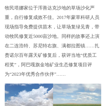
牧民塔娜家位于浑善达克沙地的草场沙化严
重，自行修复成效不佳。2017年蒙草科研人员
现场指导免费提供苗木，让草场复绿见青，带
动牧民修复近5000亩沙地。同样的故事还上演
在二连浩特、苏尼特右旗、满都拉图镇……扎
赉诺尔百年露天矿修复后，获评当地“优质工
程奖”，阿巴嘎旗金地矿业生态修复项目评
为“2023年优秀合作伙伴”……