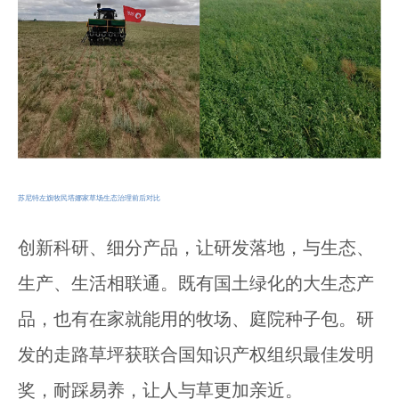
苏尼特左旗牧民塔娜家草场生态治理前后对比
创新科研、细分产品，让研发落地，与生态、
生产、生活相联通。既有国土绿化的大生态产
品，也有在家就能用的牧场、庭院种子包。研
发的走路草坪获联合国知识产权组织最佳发明
奖，耐踩易养，让人与草更加亲近。