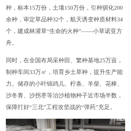
种，标本15万份，土壤150万份，引种驯化200
余种，审定草品种32个，航天诱变种质材料34
个，建成林灌草“生命的火种”——小草诺亚方
舟。
同时，在全国布局采种田、繁种基地25万亩，
制种车间33万㎡，培育乡土草种，提升生产能
力。储存的小叶锦鸡儿、柠条、羊柴、花棒、
沙冬青、沙拐枣等治沙植物种子近市场半数，
保障打好“三北”工程攻坚战的“弹药”充足。