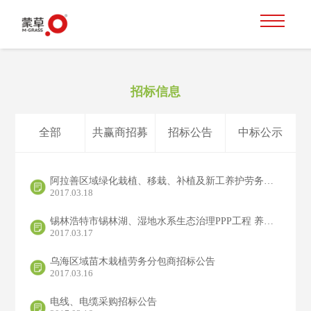
招标信息
全部
共赢商招募
招标公告
中标公示
阿拉善区域绿化栽植、移栽、补植及新工养护劳务分包商竞争性谈判入围公示
2017.03.18
锡林浩特市锡林湖、湿地水系生态治理PPP工程 养护劳务分包商招标公告
2017.03.17
乌海区域苗木栽植劳务分包商招标公告
2017.03.16
电线、电缆采购招标公告