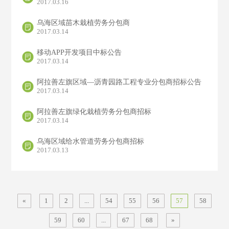
2017.03.16
乌海区域苗木栽植劳务分包商
2017.03.14
移动APP开发项目中标公告
2017.03.14
阿拉善左旗区域—沥青园路工程专业分包商招标公告
2017.03.14
阿拉善左旗绿化栽植劳务分包商招标
2017.03.14
乌海区域给水管道劳务分包商招标
2017.03.13
«
1
2
...
54
55
56
57
58
59
60
...
67
68
»