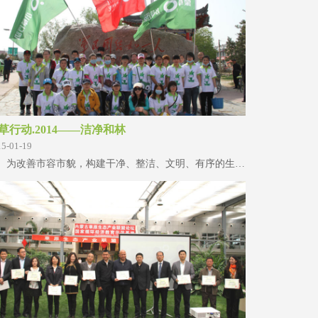
草行动.2014——洁净和林
15-01-19
为改善市容市貌，构建干净、整洁、文明、有序的生活环境，让城乡居民养成洁净、健康的生活习惯，享受更加绿色的、幸福的生活，内蒙古呼