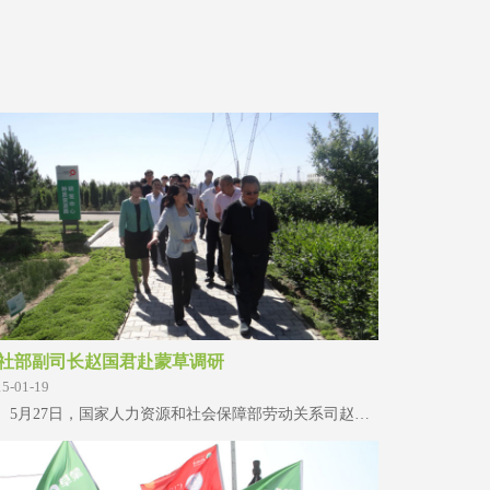
社部副司长赵国君赴蒙草调研
15-01-19
5月27日，国家人力资源和社会保障部劳动关系司赵国君副司长、三方会议办公室陈伯山顾问、内蒙古自治区人社厅王彦峰副厅长、劳动关系处