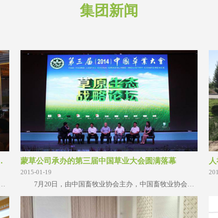
集团新闻
结的草原生态创新之路
蒙草公司承办的第三届中国草业大会圆满落幕
人
2015-01-19
20
国草业大会期间，蒙草公司主办的草原生态战略论坛（以下简称论坛）中，邀请到了全国草业界的顶级专家、政府领导
7月20日，由中国畜牧业协会主办，中国畜牧业协会草业分会、蒙草公司承办的第三届中国草业大会在呼和浩特圆满落幕。 7月18日开幕式上