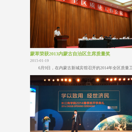
蒙草荣获2013内蒙古自治区主席质量奖
2015-01-19