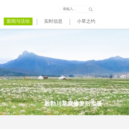
新闻与活动
实时信息
小草之约
敕勒川草原修复后实景