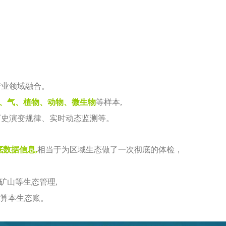
产业领域融合。
、气、植物、动物、微生物
等样本,
历史演变规律、实时动态监测等。
数据信息,
相当于为区域生态做了一次彻底的体检，
矿山等生态管理,
”算本生态账。