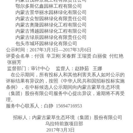
鄂尔多斯亿鑫园林工程有限公司
内蒙古景华丽水园林绿化有限公司
内蒙古众智园林绿化有限责任公司
内蒙古奥隆园林绿化工程有限公司
内蒙古博越园林绿化工程有限公司
内蒙古绿辰园林绿化有限责任公司
包头市城环园林绿化有限公司
公示时间：2017年3月3日—2017年3月6日
评委会名单：付强 辛卫刚 宋春辉 王瑞贤 白丽俊 付红艳
张丽芳
监督部门：审计中心 监督人：赵静茹 王娜
在公示期间，所有投标人和其他利害关系人如对公示的
评标结果有异议的，按照《中华人民共和国招标投标实施
条例》，在中标候选人公示期间向内蒙古蒙草生态环境
（集团）股份有限公司服务中心提出异议，逾期将不再受
理。
服务中心联系人：白静 15694716953
招标人：内蒙古蒙草生态环境（集团）股份有限公司
乌拉特前旗项目部
2017年3月3日