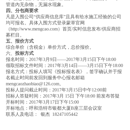
管道內无杂物，无漏水现象。
四、分包商要求
凡是入围公司“供应商信息库”且具有给水施工经验的公司
均可报名。具体入围方式登录蒙草官网
（http://www.mengcao.com）首页/实时信息发布/供应商招
募栏目。
五、报价方式
综合单价（含税金）单价方式，总价报价。
六、
投标方式
报名时间：2017年3月9日——2017年3月15日下午18:00
领取招标文件时间：2017年3月14日——3月15日下午18:00
报名方式：投标人填写《投标报名表》，签字确认并于报
名截止时间前发回到服务中心报名邮箱
mengcaozhaobiao@126.com。
投标人提问截止时间：2017年3月15日中午12:00前
招标人答疑时间：2017年3月 15日 下午18:00 前发布答疑
开标时间：2017年3月17日下午15:00
开标地点：呼和浩特市银都大厦B座三层会议室
联系人及电话： 银杰 18247105442