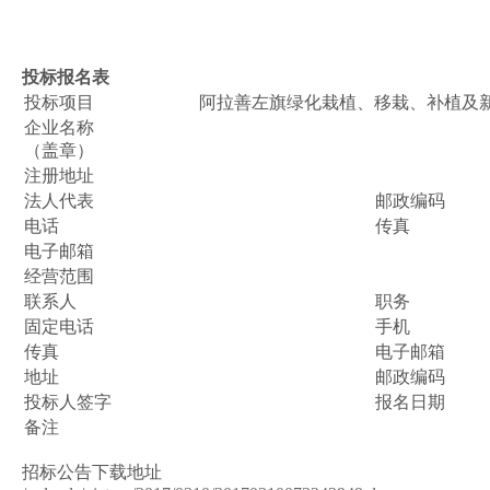
投标报名表
投标项目
阿拉善左旗绿化栽植、移栽、补植及
企业名称
（盖章）
注册地址
法人代表
邮政编码
电话
传真
电子邮箱
经营范围
联系人
职务
固定电话
手机
传真
电子邮箱
地址
邮政编码
投标人签字
报名日期
备注
招标公告下载地址