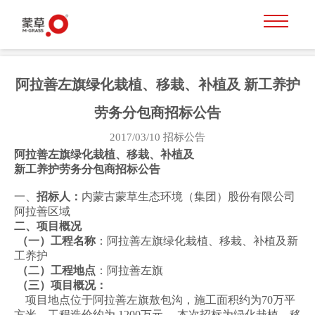
阿拉善左旗绿化栽植、移栽、补植及 新工养护
劳务分包商招标公告
2017/03/10
招标公告
阿拉善左旗绿化栽植、移栽、补植及
新工养护劳务分包商招标公告
一、
招标人：
内蒙古蒙草生态环境（集团）股份有限公司
阿拉善区域
二、项目概况
（一）工程名称
：阿拉善左旗绿化栽植、移栽、补植及新
工养护
（二）工程地点
：阿拉善左旗
（三）项目概况：
项目地点位于阿拉善左旗敖包沟，施工面积约为70万平
方米，工程造价约为 1200万元 。本次招标为绿化栽植、移