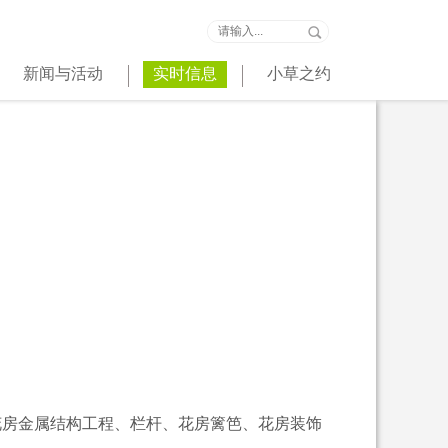
新闻与活动
实时信息
小草之约
房金属结构工程、栏杆、花房篱笆、花房装饰