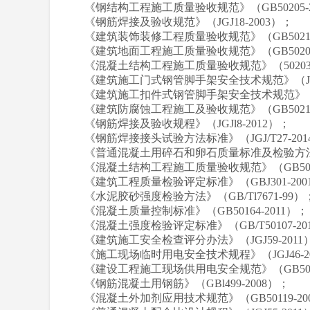
《钢结构工程施工质量验收规范》（GB50205-2
《钢筋焊接及验收规范》（JGJ18-2003）；
《建筑装饰装修工程质量验收规范》（GB50210-
《建筑地面工程施工质量验收规范》（GB50209-
《混凝土结构工程施工质量验收规范》（50203-
《建筑施工门式钢管脚手架安全技术规范》（JGJl
《建筑施工扣件式钢管脚手架安全技术规范》（JGJ
《建筑防腐蚀工程施工及验收规范》（GB50212-
《钢筋焊接及验收规程》（JGJl8-2012）；
《钢筋焊接接头试验方法标准》（JGJ/T27-201
《普通混凝土用碎石和卵石质量标准及检验方法》（
《混凝土结构工程施工质量验收规范》（GB5020
《建筑工程质量检验评定标准》（GBJ301-200
《水泥胶砂强度检验方法》（GB/Tl7671-99）
《混凝土质量控制标准》（GB50164-2011）；
《混凝土强度检验评定标准》（GB/T50107-20
《建筑施工安全检查评分办法》（JGJ59-2011
《施工现场临时用电安全技术规程》（JGJ46-2
《建设工程施工现场供用电安全规范》（GB5019
《钢筋混凝土用钢筋》（GBl499-2008）；
《混凝土外加剂应用技术规范》（GB50119-20