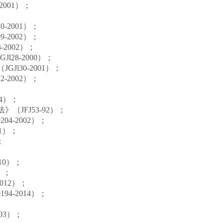
001）；
2001）；
2002）；
2002）；
28-2000）；
l30-2001）；
2002）；
4）；
JFJ53-92）；
4-2002）；
1）；
；
10）；
）；
012）；
4-2014）；
03）；