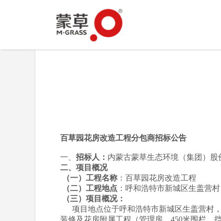
百草园花房改造工程分包商招标公告
一、
招标人：
内蒙古蒙草生态环境（集团
二、项目概况
（一）工程名称
：百草园花房改造工程
（二）工程地点
：呼和浩特市新城区生盖营村
（三）项目概况：
项目地点位于呼和浩特市新城区生盖营村，
装修及花房附属工程（管理房、450米围栏、