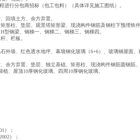
程进行分包商招标（包工包料）（具体详见施工图纸）。
、挖基坑土方、回填土方、余方弃置。
独立基础、矩形柱、垫层、观景塔矩形梁、现浇构件
、H型钢梁、钢梯一、钢梯二、钢梯三、钢梯四。
栏杆、栏板。
石外墙、红色透水地坪、幕墙钢化玻璃（6+6）、玻璃钢屋面、
方、余方弃置、垫层、独立基础、矩形柱、现浇构件钢筋圆钢筋
真绿植、屋顶10厚钢化玻璃、四周10厚钢化玻璃。
01）；
002）；