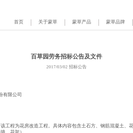
首页
关于蒙草
蒙草产品
蒙草品牌
百草园劳务招标公告及文件
2017/03/02
招标公告
）股份有限公司
该工程为花房改造工程。具体内容包含土石方、钢筋混凝土、花
挡墙、花架）。