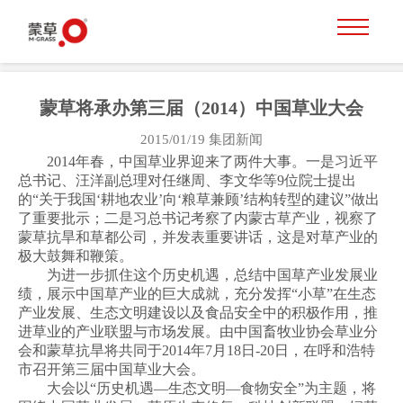
蒙草将承办第三届（2014）中国草业大会
2015/01/19
集团新闻
2014年春，中国草业界迎来了两件大事。一是习近平
总书记、汪洋副总理对任继周、李文华等9位院士提出
的“关于我国‘耕地农业’向‘粮草兼顾’结构转型的建议”做出
了重要批示；二是习总书记考察了内蒙古草产业，视察了
蒙草抗旱和草都公司，并发表重要讲话，这是对草产业的
极大鼓舞和鞭策。
为进一步抓住这个历史机遇，总结中国草产业发展业
绩，展示中国草产业的巨大成就，充分发挥“小草”在生态
产业发展、生态文明建设以及食品安全中的积极作用，推
进草业的产业联盟与市场发展。由中国畜牧业协会草业分
会和蒙草抗旱将共同于2014年7月18日-20日，在呼和浩特
市召开第三届中国草业大会。
大会以“历史机遇—生态文明—食物安全”为主题，将