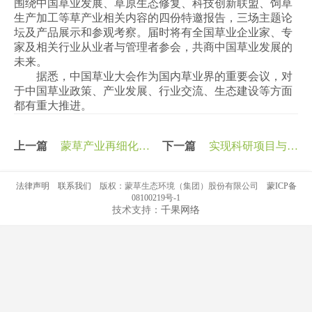
围绕中国草业发展、草原生态修复、科技创新联盟、饲草
生产加工等草产业相关内容的四份特邀报告，三场主题论
坛及产品展示和参观考察。届时将有全国草业企业家、专
家及相关行业从业者与管理者参会，共商中国草业发展的
未来。
据悉，中国草业大会作为国内草业界的重要会议，对
于中国草业政策、产业发展、行业交流、生态建设等方面
都有重大推进。
上一篇
蒙草产业再细化：
下一篇
实现科研项目与企
新公司落实新战略
业转型的无缝衔接
法律声明
联系我们
版权：蒙草生态环境（集团）股份有限公司
蒙ICP备
08100219号-1
技术支持：
千果网络