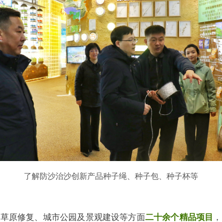
了解防沙治沙创新产品种子绳、种子包、种子杯等
、草原修复、城市公园及景观建设等方面
二十余个精品项目
，