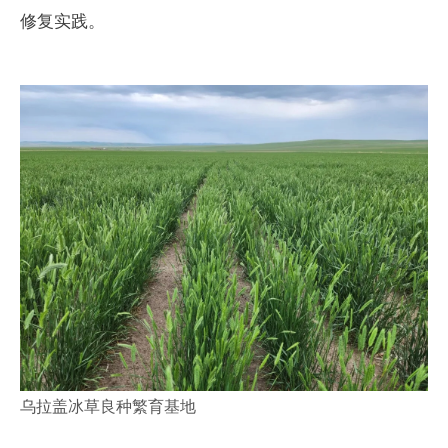
修复实践。
乌拉盖冰草良种繁育基地