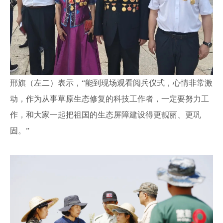
邢旗（左二）表示，
“能到现场观看阅兵仪式，心情非常激
动，作为从事草原生态修复的科技工作者，一定要努力工
作，和大家一起把祖国的生态屏障建设得更靓丽、更巩
固。”