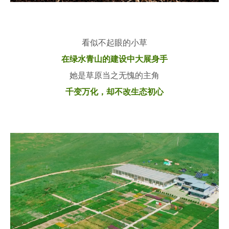
看似不起眼的小草
在绿水青山的建设中大展身手
她是草原当之无愧的主角
千变万化，却不改生态初心