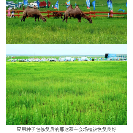
应用种子包修复后的那达慕主会场植被恢复良好