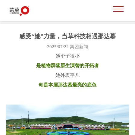
感受“她”力量，当草科技相遇那达慕
2025/07/22
集团新闻
她个子很小
是植物群落原生演替的开拓者
她外表平凡
却是本届那达慕最亮的底色