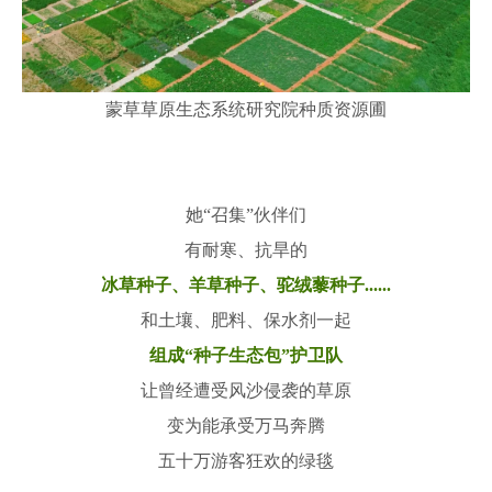
蒙草草原生态系统研究院种质资源圃
她“召集”伙伴们
有耐寒、抗旱的
冰草种子、羊草种子、驼绒藜种子......
和土壤、肥料、保水剂一起
组成“种子生态包”护卫队
让曾经遭受风沙侵袭的草原
变为能承受万马奔腾
五十万游客狂欢的绿毯