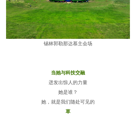
锡林郭勒那达慕主会场
当她与科技交融
迸发出惊人的力量
她是谁？
她，就是我们随处可见的
草