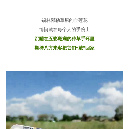
锡林郭勒草原的金莲花
悄悄藏在每个人的手腕上
沉睡在五彩斑斓的种草手环里
期待八方来客把它们“戴”回家