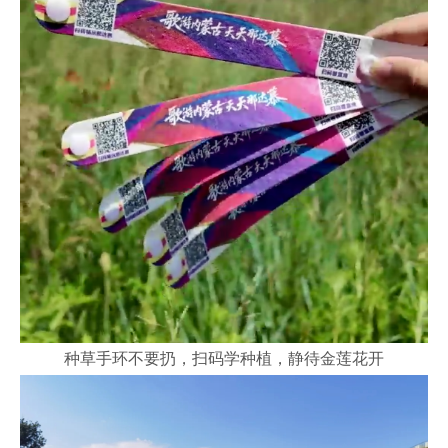
种草手环不要扔，扫码学种植，静待金莲花开