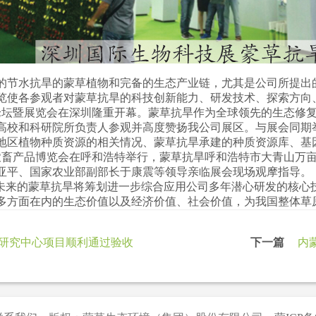
节水抗旱的蒙草植物和完备的生态产业链，尤其是公司所提出
览使各参观者对蒙草抗旱的科技创新能力、研发技术、探索方向
坛暨展览会在深圳隆重开幕。蒙草抗旱作为全球领先的生态修复
高校和科研院所负责人参观并高度赞扬我公司展区。与展会同期举
地区植物种质资源的相关情况、蒙草抗旱承建的种质资源库、基
色农畜产品博览会在呼和浩特举行，蒙草抗旱呼和浩特市大青山万
亚平、国家农业部副部长于康震等领导亲临展会现场观摩指导。
来的蒙草抗旱将筹划进一步综合应用公司多年潜心研发的核心
多方面在内的生态价值以及经济价值、社会价值，为我国整体
研究中心项目顺利通过验收
下一篇
内