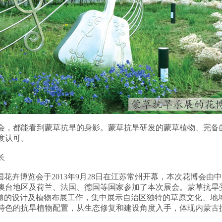
，都能看到蒙草抗旱的身影。蒙草抗旱研发的蒙草植物、完备
度认可。
长
卉博览会于2013年9月28日在江苏常州开幕，本次花博会由
港澳台地区及荷兰、法国、德国等国家参加了本次展会。蒙草抗旱
主题的设计及植物布展工作，集中展示自治区独特的草原文化、地
色的抗旱植物配置，从生态修复和建设角度入手，体现内蒙古