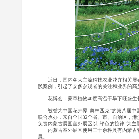
近日，国内各大主流科技农业花卉相关展会
践案例，引起了众多参观者的关注和业界的高
花博会：蒙草植物40度高温干旱下旺盛生
被誉为中国花卉界“奥林匹克”的第八届中国花
联合承办，来自全国32个省、市、自治区，
负责内蒙古展园室外展区以“绿色的旋律”为
内蒙古室外展区使用三十余种具有内蒙古特
展。