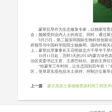
蒙草抗旱作为生态修复专家，以独家培育的
会，频频受到业内人士的肯定。同时，通过展
9月25日，第二届深圳国际生物科技创新论
府领导与中国科学院院士杨焕明、国内外相关
上，蒙草抗旱董事长王召明就北方干旱半干旱
10月11日起，历时3天的2013内蒙古绿
治区党委书记王君、主席巴特尔、政协主席任
“给蒙草三年时间，让生态回到百年前！”未
区，使草原实现包括水土保持、抑制沙尘暴等
上一篇
蒙古高原土著植物资源利用工程技术