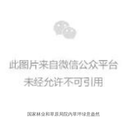
国家林业和草原局院内草坪绿意盎然