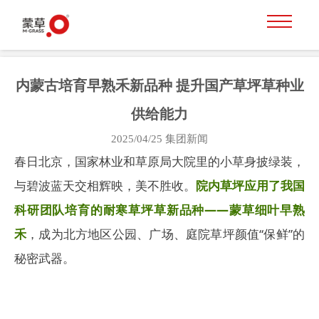
内蒙古培育早熟禾新品种 提升国产草坪草种业
供给能力
2025/04/25
集团新闻
春日北京，国家林业和草原局大院里的小草身披绿装，
与碧波蓝天交相辉映，美不胜收。
院内草坪应用了我国
科研团队培育的耐寒草坪草新品种——蒙草细叶早熟
禾
，成为北方地区公园、广场、庭院草坪颜值“保鲜”的
秘密武器。