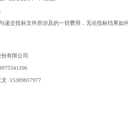
。
与递交投标文件所涉及的一切费用，无论投标结果如
股份有限公司
19975541206
文文
15389817977