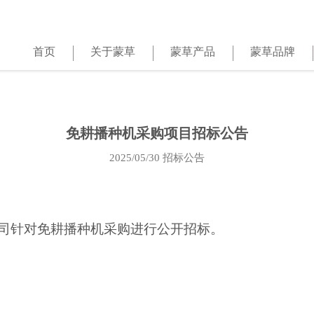
首页
关于蒙草
蒙草产品
蒙草品牌
免耕播种机采购项目招标公告
2025/05/30
招标公告
司针对
免耕播种机采购进行公开招标
。