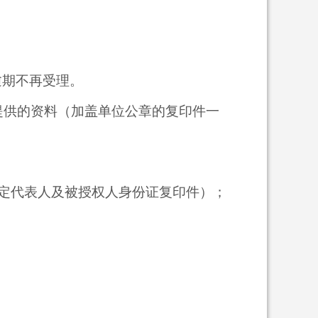
0,逾期不再受理。
提供的资料（加盖单位公章的复印件一
定代表人及被授权人身份证复印件）；