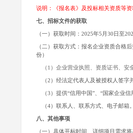
说明：《报名表》及投标相关资质等资
七、招标文件的获取
（一）获取时间：
2025年5月
30
日至
20
（二）获取方式：报名企业资质合格后
份）
（
1）企业营业执照、资质证书、安
（
2）经法定代表人及被授权人签字
（
3）提供“信用中国”、“国家企业
（
4）联系人、联系方式、电子邮箱
八、其他事项
（一）具体开标时间、详细项目需求将