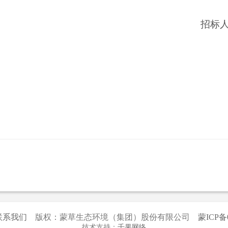
招标
联系我们
版权：蒙草生态环境（集团）股份有限公司
蒙ICP备0
技术支持：
千果网络