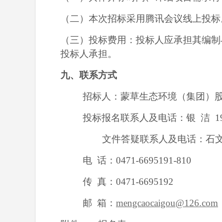
（二）本次招标
采用腾讯会议线上投标
（三）投标费用：投标人应承担其编制
投标人承担。
九、联系方式
招标人：蒙草生态环境（集团）
投标报名联系人及电话：银
洁
文件答疑联系人及电话：石
电
话：
0471-6695191-810
传
真：
0471-6695192
邮
箱：
mengcaocaigou@126.com