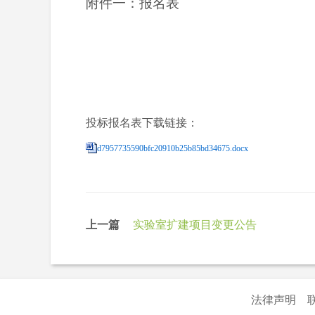
附件一：报名表
投标报名表下载链接：
d7957735590bfc20910b25b85bd34675.docx
上一篇
实验室扩建项目变更公告
法律声明