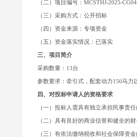
（二）项目编号：
MCSTHJ-2025-CG0
4
（三）采购方式：
公开招标
（四）资金来源：专项资金
（五）资金落实情况：已落实
三、项目简介
采购数量：
13台
参数要求：牵引式，配套动力
150马
四、
对投标申请人的资格要求
（一）投标人需具有独立承担民事责任
（二）具有良好的商业信誉和健全的财
（三）有依法缴纳税收和社会保障资金