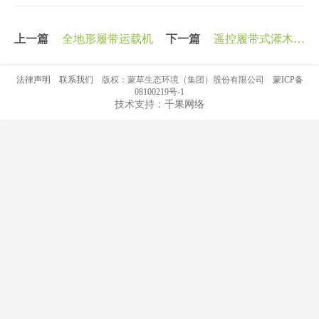
上一篇
全地形履带运载机
下一篇
遥控履带式灌木收
割机
法律声明
联系我们
版权：蒙草生态环境（集团）股份有限公司
蒙ICP备
08100219号-1
技术支持：
千果网络