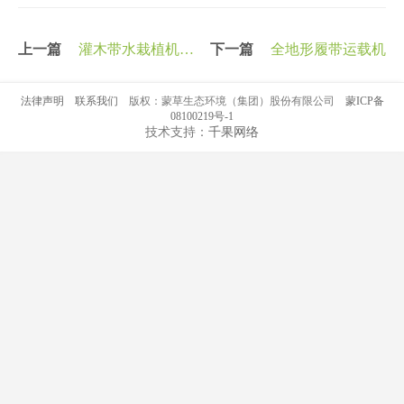
上一篇
灌木带水栽植机
下一篇
全地形履带运载机
（自研）
法律声明
联系我们
版权：蒙草生态环境（集团）股份有限公司
蒙ICP备
08100219号-1
技术支持：
千果网络