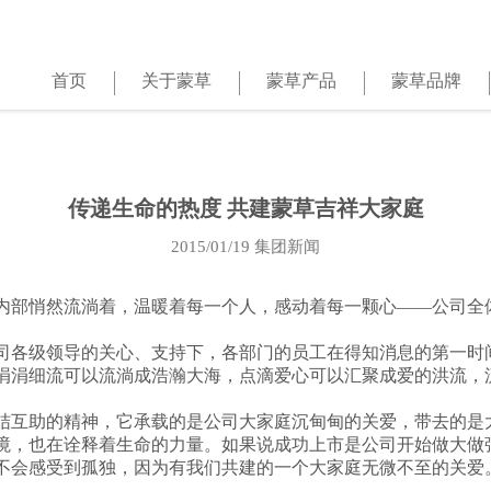
首页
关于蒙草
蒙草产品
蒙草品牌
传递生命的热度 共建蒙草吉祥大家庭
2015/01/19
集团新闻
部悄然流淌着，温暖着每一个人，感动着每一颗心——公司全
各级领导的关心、支持下，各部门的员工在得知消息的第一时
涓涓细流可以流淌成浩瀚大海，点滴爱心可以汇聚成爱的洪流，
互助的精神，它承载的是公司大家庭沉甸甸的关爱，带去的是
，也在诠释着生命的力量。如果说成功上市是公司开始做大做
不会感受到孤独，因为有我们共建的一个大家庭无微不至的关爱