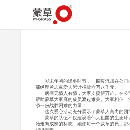
岁末年初的隆冬时节，一股暖流却在公司内
部经理孟志军爱人累计捐款六万八千元。
病痛无情人有情，大家支援解万难。在公司
帮助蒙草大家庭的成员渡过难关。大家相信，
添一份战胜困难的力量！
这次爱心活动充分展示了蒙草人高尚的团结
蒙草的队伍不仅建设着伟大祖国的生态环境
始走向成熟的标志，她使每一个蒙草的员工都
和谐温暖。