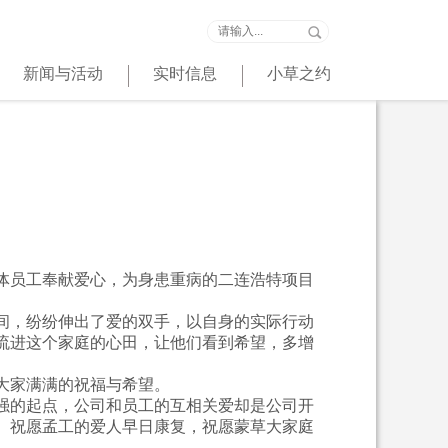
新闻与活动
实时信息
小草之约
体员工奉献爱心，为身患重病的二连浩特项目
间，纷纷伸出了爱的双手，以自身的实际行动
流进这个家庭的心田，让他们看到希望，多增
大家满满的祝福与希望。
强的起点，公司和员工的互相关爱却是公司开
。祝愿孟工的爱人早日康复，祝愿蒙草大家庭