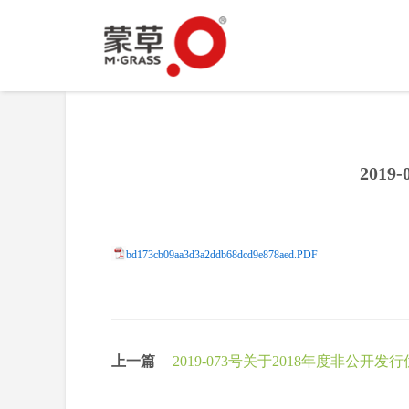
201
bd173cb09aa3d3a2ddb68dcd9e878aed.PDF
上一篇
2019-073号关于2018年度非公
修订说明的公告