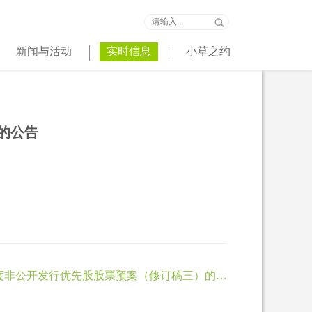
新闻与活动
实时信息
小草之约
案的公告
018年度非公开发行优先股股票预案（修订稿三）的公
告